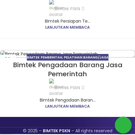
Bimtek PSKN
Bimtek Persiapan Te...
LANJUTKAN MEMBACA
BIMTEK PEMERINTAH
,
PELATIHAN BARANG/JASA
12
Bimtek Pengadaan Barang Jasa
JUN
Pemerintah
Bimtek PSKN
Bimtek Pengadaan Baran...
LANJUTKAN MEMBACA
© 2025 –
BIMTEK PSKN
– All rights reserved