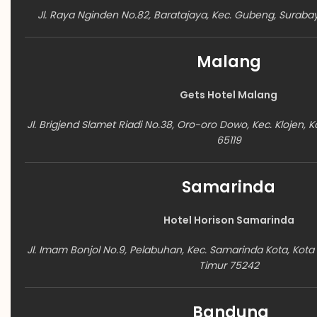
Jl. Raya Nginden No.82, Baratajaya, Kec. Gubeng, Surab
Malang
Gets Hotel Malang
Jl. Brigjend Slamet Riadi No.38, Oro-oro Dowo, Kec. Klojen,
65119
Samarinda
Hotel Horison Samarinda
Jl. Imam Bonjol No.9, Pelabuhan, Kec. Samarinda Kota, Kot
Timur 75242
Bandung