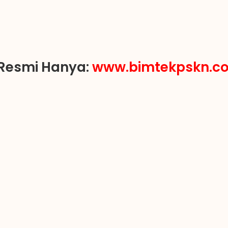
Resmi Hanya:
www.bimtekpskn.c