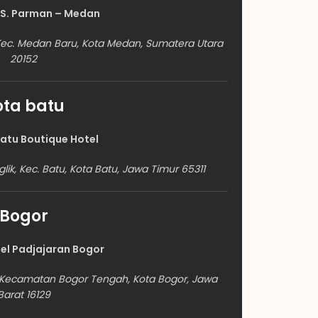
 S. Parman – Medan
, Kec. Medan Baru, Kota Medan, Sumatera Utara
20152
ota batu
atu Boutique Hotel
lik, Kec. Batu, Kota Batu, Jawa Timur 65311
Bogor
el Padjajaran Bogor
n, Kecamatan Bogor Tengah, Kota Bogor, Jawa
Barat 16129