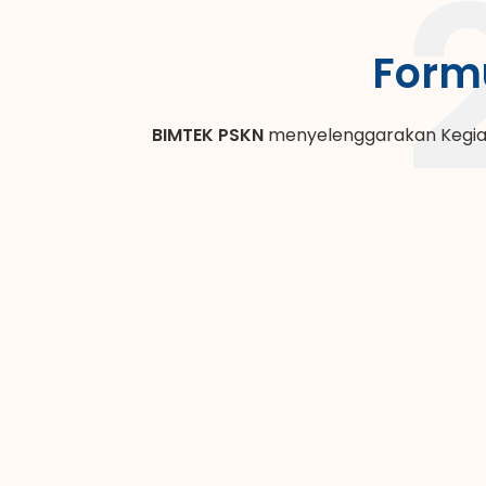
Formu
BIMTEK PSKN
menyelenggarakan Kegiatan