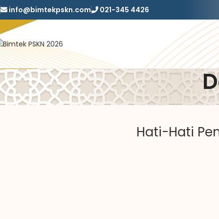
info@bimtekpskn.com
021-345 4426
D
Hati-Hati P