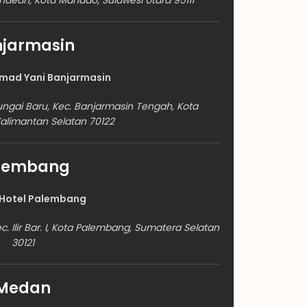
ndean, Kota Manado, Sulawesi Utara 95111
jarmasin
hmad Yani Banjarmasin
ungai Baru, Kec. Banjarmasin Tengah, Kota
Kalimantan Selatan 70122
lembang
Hotel Palembang
, Kec. Ilir Bar. I, Kota Palembang, Sumatera Selatan
30121
Medan