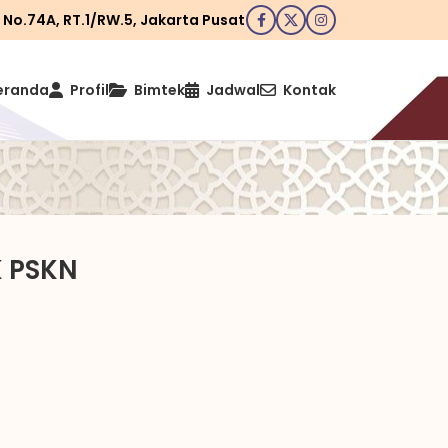
I No.74A, RT.1/RW.5, Jakarta Pusat
eranda
Profil
Bimtek
Jadwal
Kontak
 PSKN