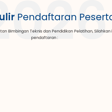
2026
lir
Pendaftaran Pesert
 Bimbingan Teknis dan Pendidikan Pelatihan, Silahkan isi
pendaftaran :