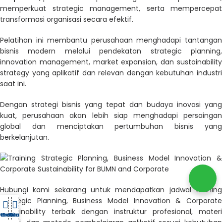
memperkuat strategic management, serta mempercepat
transformasi organisasi secara efektif.
Pelatihan ini membantu perusahaan menghadapi tantangan
bisnis modern melalui pendekatan strategic planning,
innovation management, market expansion, dan sustainability
strategy yang aplikatif dan relevan dengan kebutuhan industri
saat ini.
Dengan strategi bisnis yang tepat dan budaya inovasi yang
kuat, perusahaan akan lebih siap menghadapi persaingan
global dan menciptakan pertumbuhan bisnis yang
berkelanjutan.
Hubungi kami sekarang untuk mendapatkan jadwal training
Strategic Planning, Business Model Innovation & Corporate
Sustainability terbaik dengan instruktur profesional, materi
Tentang
Menu
Beranda
Bimtek
Kontak