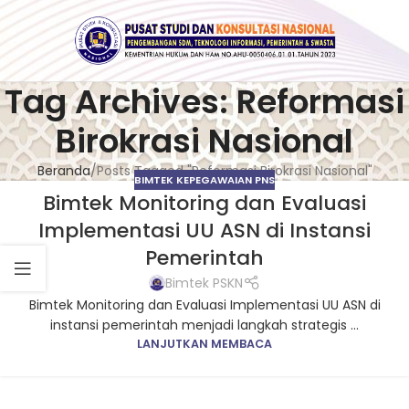
Tag Archives: Reformasi
Birokrasi Nasional
Beranda
Posts Tagged "Reformasi Birokrasi Nasional"
BIMTEK KEPEGAWAIAN PNS
Bimtek Monitoring dan Evaluasi
Implementasi UU ASN di Instansi
Pemerintah
Bimtek PSKN
Bimtek Monitoring dan Evaluasi Implementasi UU ASN di
instansi pemerintah menjadi langkah strategis ...
LANJUTKAN MEMBACA