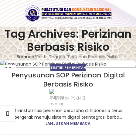
Tag Archives: Perizinan
Berbasis Risiko
Beranda
Posts Tagged "Perizinan Berbasis Risiko"
BIMTEK PEMERINTAH
02
Penyusunan SOP Perizinan Digital
MAR
Berbasis Risiko
Bimtek PSKN
Transformasi perizinan berusaha di Indonesia terus
bergerak menuju sistem digital terintegrasi berba...
LANJUTKAN MEMBACA