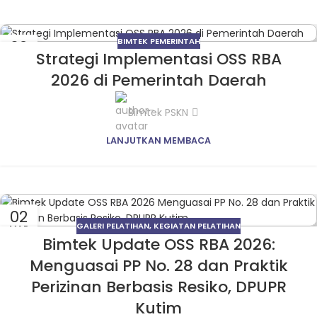
BIMTEK PEMERINTAH
02
Strategi Implementasi OSS RBA
MAR
2026 di Pemerintah Daerah
Bimtek PSKN
LANJUTKAN MEMBACA
02
GALERI PELATIHAN
,
KEGIATAN PELATIHAN
MAR
Bimtek Update OSS RBA 2026:
Menguasai PP No. 28 dan Praktik
Perizinan Berbasis Resiko, DPUPR
Kutim