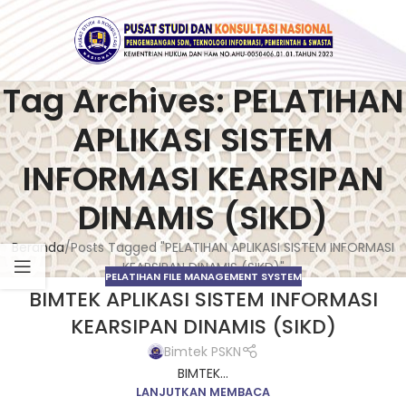
Tag Archives: PELATIHAN
APLIKASI SISTEM
INFORMASI KEARSIPAN
DINAMIS (SIKD)
Beranda
Posts Tagged "PELATIHAN APLIKASI SISTEM INFORMASI
KEARSIPAN DINAMIS (SIKD)"
PELATIHAN FILE MANAGEMENT SYSTEM
BIMTEK APLIKASI SISTEM INFORMASI
KEARSIPAN DINAMIS (SIKD)
Bimtek PSKN
BIMTEK...
LANJUTKAN MEMBACA