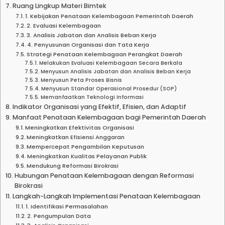
Ruang Lingkup Materi Bimtek
1. Kebijakan Penataan Kelembagaan Pemerintah Daerah
2. Evaluasi Kelembagaan
3. Analisis Jabatan dan Analisis Beban Kerja
4. Penyusunan Organisasi dan Tata Kerja
Strategi Penataan Kelembagaan Perangkat Daerah
Melakukan Evaluasi Kelembagaan Secara Berkala
Menyusun Analisis Jabatan dan Analisis Beban Kerja
Menyusun Peta Proses Bisnis
Menyusun Standar Operasional Prosedur (SOP)
Memanfaatkan Teknologi Informasi
Indikator Organisasi yang Efektif, Efisien, dan Adaptif
Manfaat Penataan Kelembagaan bagi Pemerintah Daerah
Meningkatkan Efektivitas Organisasi
Meningkatkan Efisiensi Anggaran
Mempercepat Pengambilan Keputusan
Meningkatkan Kualitas Pelayanan Publik
Mendukung Reformasi Birokrasi
Hubungan Penataan Kelembagaan dengan Reformasi
Birokrasi
Langkah-Langkah Implementasi Penataan Kelembagaan
1. Identifikasi Permasalahan
2. Pengumpulan Data