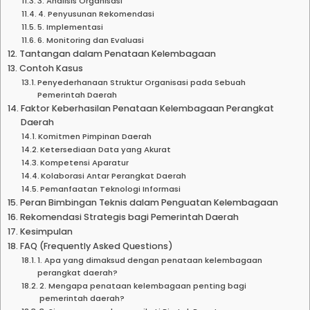
3. Analisis Organisasi
4. Penyusunan Rekomendasi
5. Implementasi
6. Monitoring dan Evaluasi
Tantangan dalam Penataan Kelembagaan
Contoh Kasus
Penyederhanaan Struktur Organisasi pada Sebuah
Pemerintah Daerah
Faktor Keberhasilan Penataan Kelembagaan Perangkat
Daerah
Komitmen Pimpinan Daerah
Ketersediaan Data yang Akurat
Kompetensi Aparatur
Kolaborasi Antar Perangkat Daerah
Pemanfaatan Teknologi Informasi
Peran Bimbingan Teknis dalam Penguatan Kelembagaan
Rekomendasi Strategis bagi Pemerintah Daerah
Kesimpulan
FAQ (Frequently Asked Questions)
1. Apa yang dimaksud dengan penataan kelembagaan
perangkat daerah?
2. Mengapa penataan kelembagaan penting bagi
pemerintah daerah?