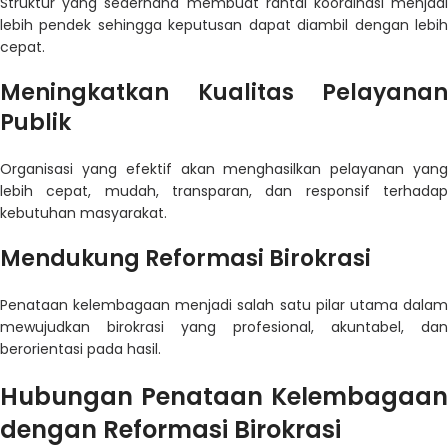
Struktur yang sederhana membuat rantai koordinasi menjadi
lebih pendek sehingga keputusan dapat diambil dengan lebih
cepat.
Meningkatkan Kualitas Pelayanan
Publik
Organisasi yang efektif akan menghasilkan pelayanan yang
lebih cepat, mudah, transparan, dan responsif terhadap
kebutuhan masyarakat.
Mendukung Reformasi Birokrasi
Penataan kelembagaan menjadi salah satu pilar utama dalam
mewujudkan birokrasi yang profesional, akuntabel, dan
berorientasi pada hasil.
Hubungan Penataan Kelembagaan
dengan Reformasi Birokrasi