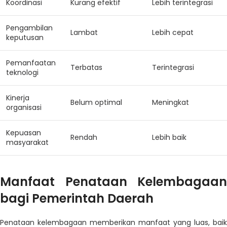
Koordinasi
Kurang efektif
Lebih terintegrasi
Pengambilan
Lambat
Lebih cepat
keputusan
Pemanfaatan
Terbatas
Terintegrasi
teknologi
Kinerja
Belum optimal
Meningkat
organisasi
Kepuasan
Rendah
Lebih baik
masyarakat
Manfaat Penataan Kelembagaan
bagi Pemerintah Daerah
Penataan kelembagaan memberikan manfaat yang luas, baik