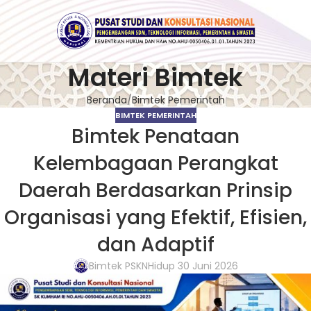
Materi Bimtek
Beranda
Bimtek Pemerintah
BIMTEK PEMERINTAH
Bimtek Penataan
Kelembagaan Perangkat
Daerah Berdasarkan Prinsip
Organisasi yang Efektif, Efisien,
dan Adaptif
Bimtek PSKN
Hidup 30 Juni 2026