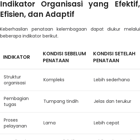
Indikator Organisasi yang Efektif,
Efisien, dan Adaptif
Keberhasilan penataan kelembagaan dapat diukur melalui
beberapa indikator berikut.
KONDISI SEBELUM
KONDISI SETELAH
INDIKATOR
PENATAAN
PENATAAN
Struktur
Kompleks
Lebih sederhana
organisasi
Pembagian
Tumpang tindih
Jelas dan terukur
tugas
Proses
Lama
Lebih cepat
pelayanan