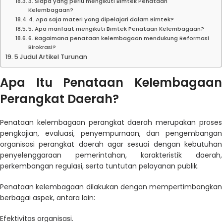
3. Siapa yang perlu mengikuti Bimtek Penataan
Kelembagaan?
4. Apa saja materi yang dipelajari dalam Bimtek?
5. Apa manfaat mengikuti Bimtek Penataan Kelembagaan?
6. Bagaimana penataan kelembagaan mendukung Reformasi
Birokrasi?
5 Judul Artikel Turunan
Apa Itu Penataan Kelembagaan
Perangkat Daerah?
Penataan kelembagaan perangkat daerah merupakan proses
pengkajian, evaluasi, penyempurnaan, dan pengembangan
organisasi perangkat daerah agar sesuai dengan kebutuhan
penyelenggaraan pemerintahan, karakteristik daerah,
perkembangan regulasi, serta tuntutan pelayanan publik.
Penataan kelembagaan dilakukan dengan mempertimbangkan
berbagai aspek, antara lain:
Efektivitas organisasi.