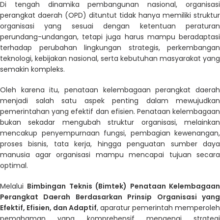
Di tengah dinamika pembangunan nasional,
organisasi
perangkat daerah (OPD)
dituntut tidak hanya memiliki struktur
organisasi yang sesuai dengan ketentuan peraturan
perundang-undangan, tetapi juga harus mampu beradaptasi
terhadap perubahan lingkungan strategis, perkembangan
teknologi, kebijakan nasional, serta kebutuhan masyarakat yang
semakin kompleks.
Oleh karena itu, penataan kelembagaan perangkat daerah
menjadi salah satu aspek penting dalam mewujudkan
pemerintahan yang efektif dan efisien. Penataan kelembagaan
bukan sekadar mengubah struktur organisasi, melainkan
mencakup penyempurnaan fungsi, pembagian kewenangan,
proses bisnis, tata kerja, hingga penguatan sumber daya
manusia agar organisasi mampu mencapai tujuan secara
optimal.
Melalui
Bimbingan Teknis (Bimtek) Penataan Kelembagaa
Perangkat Daerah Berdasarkan Prinsip Organisasi yang
Efektif, Efisien, dan Adaptif
, aparatur pemerintah memperoleh
pemahaman yang komprehensif mengenai strategi