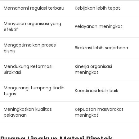
Memahami regulasi terbaru
Kebijakan lebih tepat
Menyusun organisasi yang
Pelayanan meningkat
efektif
Mengoptimalkan proses
Birokrasi lebih sederhana
bisnis
Mendukung Reformasi
Kinerja organisasi
Birokrasi
meningkat
Mengurangi tumpang tindih
Koordinasi lebih baik
tugas
Meningkatkan kualitas
Kepuasan masyarakat
pelayanan
meningkat