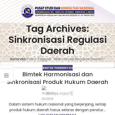
Tag Archives:
Sinkronisasi Regulasi
Daerah
Beranda
Posts Tagged "Sinkronisasi Regulasi Daerah"
BIMTEK PEMERINTAH
23
Bimtek Harmonisasi dan
FEB
Sinkronisasi Produk Hukum Daerah
Bimtek PSKN
Dalam sistem hukum nasional yang berjenjang, setiap
produk hukum daerah harus selaras dengan peratur...