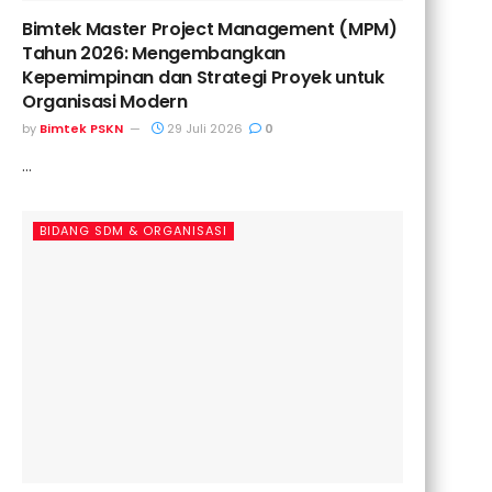
Bimtek Master Project Management (MPM)
Tahun 2026: Mengembangkan
Kepemimpinan dan Strategi Proyek untuk
Organisasi Modern
by
Bimtek PSKN
29 Juli 2026
0
...
BIDANG SDM & ORGANISASI