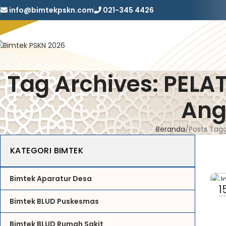
info@bimtekpskn.com
021-345 4426
Tag Archives: PELA
Ang
Beranda
Posts Tagg
KATEGORI BIMTEK
Bimtek Aparatur Desa
1
JU
Bimtek BLUD Puskesmas
Bimtek BLUD Rumah Sakit