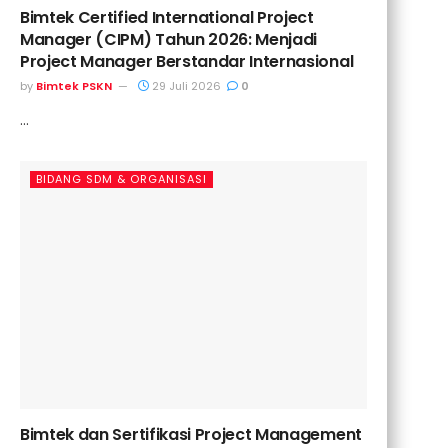
Bimtek Certified International Project
Manager (CIPM) Tahun 2026: Menjadi
Project Manager Berstandar Internasional
by
Bimtek PSKN
29 Juli 2026
0
...
BIDANG SDM & ORGANISASI
Bimtek dan Sertifikasi Project Management