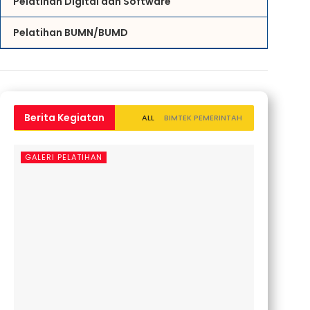
Pelatihan Digital dan Software
Pelatihan BUMN/BUMD
Berita Kegiatan
ALL
BIMTEK PEMERINTAH
GALERI PELATIHAN