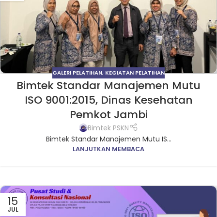
GALERI PELATIHAN
,
KEGIATAN PELATIHAN
Bimtek Standar Manajemen Mutu
ISO 9001:2015, Dinas Kesehatan
Pemkot Jambi
Bimtek PSKN
Bimtek Standar Manajemen Mutu IS...
LANJUTKAN MEMBACA
15
JUL