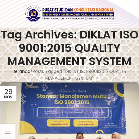
Tag Archives: DIKLAT ISO
9001:2015 QUALITY
MANAGEMENT SYSTEM
Beranda
Posts Tagged "DIKLAT ISO 9001:2015 QUALITY
MANAGEMENT SYSTEM"
29
NOV