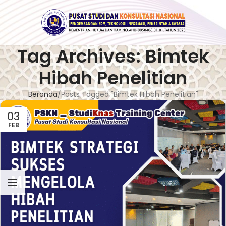
Tag Archives: Bimtek
Hibah Penelitian
Beranda
Posts Tagged "Bimtek Hibah Penelitian"
03
FEB