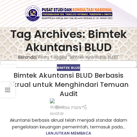
Tag Archives: Bimtek
Akuntansi BLUD
Beranda
Posts Tagged "Bimtek Akuntansi BLUD"
BIMTEK BLUD
24
Bimtek Akuntansi BLUD Berbasis
FEB
Akrual untuk Menghindari Temuan
Audit
Bimtek PSKN
Akuntansi berbasis akrual telah menjadi standar dalam
pengelolaan keuangan pemerintah, termasuk pada...
LANJUTKAN MEMBACA