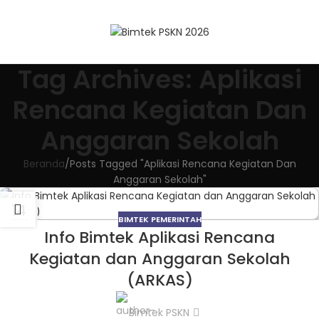
Tag Archives: Aplikasi
Rencana Kegiatan Dan
Anggaran Sekolah
Beranda
Posts Tagged "Aplikasi Rencana Kegiatan Dan
Anggaran Sekolah"
14
BIMTEK PEMERINTAH
JUN
Info Bimtek Aplikasi Rencana
Kegiatan dan Anggaran Sekolah
(ARKAS)
Bimtek PSKN