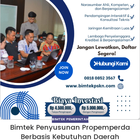
BIMTEK PEMERINTAH
Bimtek Penyusunan Propemperda
Berbasis Kebutuhan Daerah