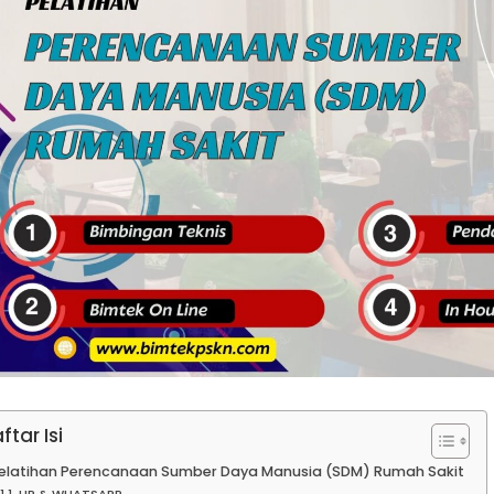
ftar Isi
elatihan Perencanaan Sumber Daya Manusia (SDM) Rumah Sakit
HP & WHATSAPP