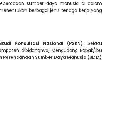
keberadaan sumber daya manusia di dalam
menentukan berbagai jenis tenaga kerja yang
Studi Konsultasi Nasional (PSKN)
, Selaku
ompoten dibidangnya, Mengudang Bapak/Ibu
an Perencanaan Sumber Daya Manusia (SDM)