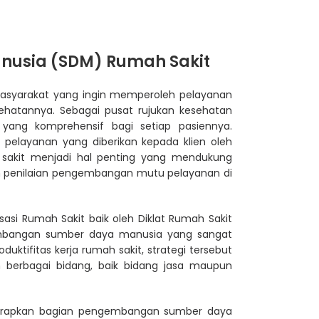
nusia (SDM) Rumah Sakit
masyarakat yang ingin memperoleh pelayanan
hatannya. Sebagai pusat rujukan kesehatan
ang komprehensif bagi setiap pasiennya.
pelayanan yang diberikan kepada klien oleh
h sakit menjadi hal penting yang mendukung
m penilaian pengembangan mutu pelayanan di
asi Rumah Sakit baik oleh Diklat Rumah Sakit
mbangan sumber daya manusia yang sangat
ktifitas kerja rumah sakit, strategi tersebut
m berbagai bidang, baik bidang jasa maupun
arapkan bagian pengembangan sumber daya