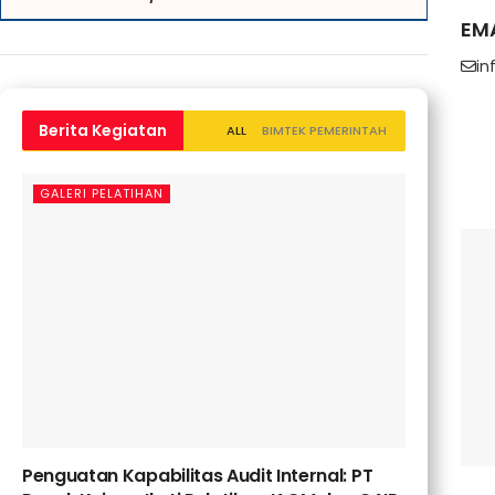
EM
in
Berita Kegiatan
ALL
BIMTEK PEMERINTAH
GALERI PELATIHAN
Penguatan Kapabilitas Audit Internal: PT