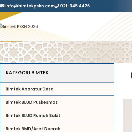
info@bimtekpskn.com
021-345 4426
KATEGORI BIMTEK
Bimtek Aparatur Desa
Bimtek BLUD Puskesmas
Bimtek BLUD Rumah Sakit
Bimtek BMD/Aset Daerah