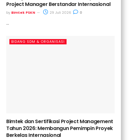
Project Manager Berstandar Internasional
by
Bimtek PSKN
29 Juli 2026
0
...
BIDANG SDM & ORGANISASI
Bimtek dan Sertifikasi Project Management
Tahun 2026: Membangun Pemimpin Proyek
Berkelas Internasional