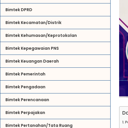
Bimtek DPRD
Bimtek Kecamatan/Distrik
Bimtek Kehumasan/Keprotokolan
Bimtek Kepegawaian PNS
Bimtek Keuangan Daerah
Bimtek Pemerintah
Bimtek Pengadaan
Bimtek Perencanaan
Da
Bimtek Perpajakan
P
Bimtek Pertanahan/Tata Ruang