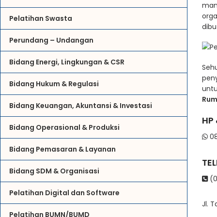
man
orga
Pelatihan Swasta
dibu
Perundang – Undangan
Bidang Energi, Lingkungan & CSR
Seh
pen
Bidang Hukum & Regulasi
untu
Rum
Bidang Keuangan, Akuntansi & Investasi
HP
Bidang Operasional & Produksi
08
Bidang Pemasaran & Layanan
TE
Bidang SDM & Organisasi
(0
Pelatihan Digital dan Software
Jl. 
Pelatihan BUMN/BUMD