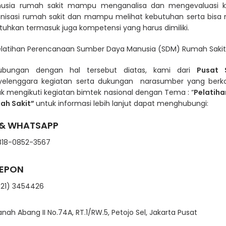
usia rumah sakit mampu menganalisa dan mengevaluasi 
nisasi rumah sakit dan mampu melihat kebutuhan serta bisa 
tuhkan termasuk juga kompetensi yang harus dimiliki.
ubungan dengan hal tersebut diatas, kami dari
Pusat 
yelenggara kegiatan serta dukungan narasumber yang berk
k mengikuti kegiatan bimtek nasional dengan Tema : “
Pelatih
ah Sakit
”
untuk informasi lebih lanjut dapat menghubungi:
 & WHATSAPP
18-0852-3567
LEPON
21) 3454426
Tanah Abang II No.74A, RT.1/RW.5, Petojo Sel, Jakarta Pusat