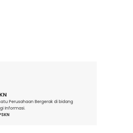
SKN
satu Perusahaan Bergerak di bidang
 Informasi.
 PSKN