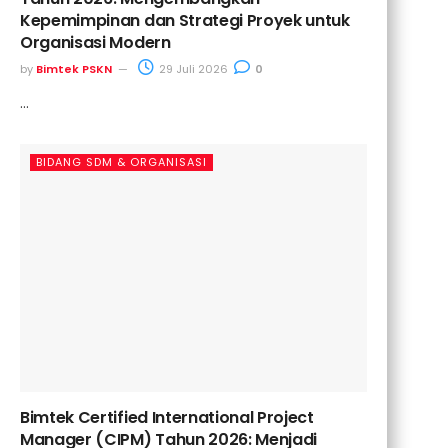
Kepemimpinan dan Strategi Proyek untuk
Organisasi Modern
by
Bimtek PSKN
29 Juli 2026
0
...
BIDANG SDM & ORGANISASI
Bimtek Certified International Project
Manager (CIPM) Tahun 2026: Menjadi